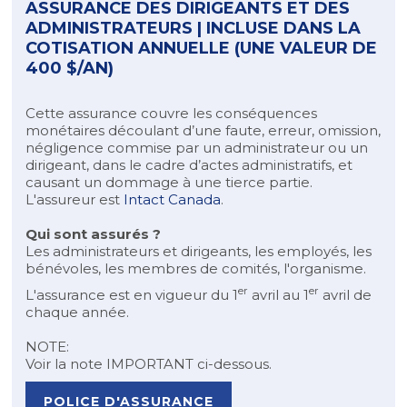
ASSURANCE DES DIRIGEANTS ET DES
ADMINISTRATEURS |
INCLUSE DANS LA
COTISATION ANNUELLE (UNE VALEUR DE
400 $/AN)
Cette assurance couvre les conséquences
monétaires découlant d’une faute, erreur, omission,
négligence commise par un administrateur ou un
dirigeant, dans le cadre d’actes administratifs, et
causant un dommage à une tierce partie.
L'assureur est
Intact Canada
.
Qui sont assurés ?
Les administrateurs et dirigeants, les employés, les
bénévoles, les membres de comités, l'organisme.
er
er
L'assurance est en vigueur du 1
avril au 1
avril de
chaque année.
NOTE:
Voir la note IMPORTANT ci-dessous.
POLICE D'ASSURANCE