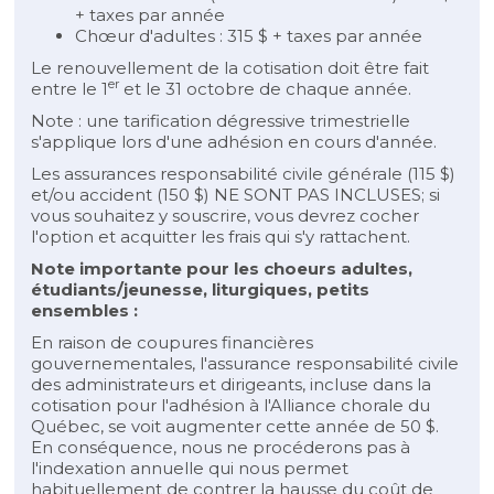
+ taxes par année
Chœur d'adultes : 315 $ + taxes par année
Le renouvellement de la cotisation doit être fait
er
entre le 1
et le 31 octobre de chaque année.
Note : une tarification dégressive trimestrielle
s'applique lors d'une adhésion en cours d'année.
Les assurances responsabilité civile générale (115 $)
et/ou accident (150 $) NE SONT PAS INCLUSES; si
vous souhaitez y souscrire, vous devrez cocher
l'option et acquitter les frais qui s'y rattachent.
Note importante pour les choeurs adultes,
étudiants/jeunesse, liturgiques, petits
ensembles :
En raison de coupures financières
gouvernementales, l'assurance responsabilité civile
des administrateurs et dirigeants, incluse dans la
cotisation pour l'adhésion à l'Alliance chorale du
Québec, se voit augmenter cette année de 50 $.
En conséquence, nous ne procéderons pas à
l'indexation annuelle qui nous permet
habituellement de contrer la hausse du coût de