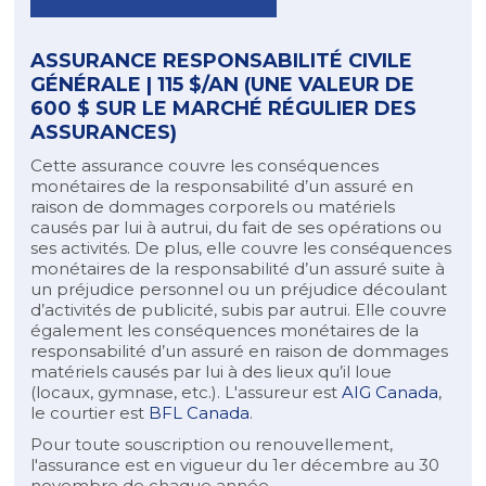
ASSURANCE RESPONSABILITÉ CIVILE
GÉNÉRALE |
115 $/AN (UNE VALEUR DE
600 $ SUR LE MARCHÉ RÉGULIER DES
ASSURANCES)
Cette assurance couvre les conséquences
monétaires de la responsabilité d’un assuré en
raison de dommages corporels ou matériels
causés par lui à autrui, du fait de ses opérations ou
ses activités. De plus, elle couvre les conséquences
monétaires de la responsabilité d’un assuré suite à
un préjudice personnel ou un préjudice découlant
d’activités de publicité, subis par autrui. Elle couvre
également les conséquences monétaires de la
responsabilité d’un assuré en raison de dommages
matériels causés par lui à des lieux qu’il loue
(locaux, gymnase, etc.). L'assureur est
AIG Canada
,
le courtier est
BFL Canada
.
Pour toute souscription ou renouvellement,
l'assurance est en vigueur du 1er décembre au 30
novembre de chaque année.