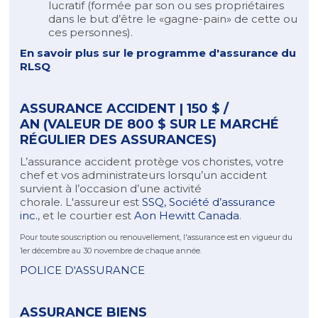
lucratif (formée par son ou ses propriétaires
dans le but d’être le «gagne-pain» de cette ou
ces personnes).
En savoir plus sur le programme d'assurance du
RLSQ
ASSURANCE ACCIDENT | 150 $ /
AN (VALEUR DE 800 $ SUR LE MARCHÉ
RÉGULIER DES ASSURANCES)
L’assurance accident protège vos choristes, votre
chef et vos administrateurs lorsqu’un accident
survient à l’occasion d’une activité
chorale. L'assureur est
SSQ, Société d’assurance
inc.
, et le courtier est
Aon Hewitt Canada
.
Pour toute souscription ou renouvellement, l'assurance est en vigueur du
1er décembre au 30 novembre de chaque année.
POLICE D'ASSURANCE
ASSURANCE BIENS