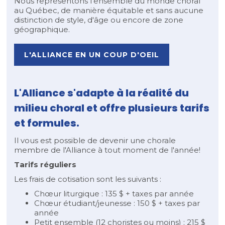
Nous représentons l'ensemble du monde choral
au Québec, de manière équitable et sans aucune
distinction de style, d'âge ou encore de zone
géographique.
L'ALLIANCE EN UN COUP D'OEIL
L'Alliance s'adapte à la réalité du
milieu choral et offre ​plusieurs tarifs
et formules.
Il vous est possible de devenir une chorale
membre de l'Alliance à tout moment de l'année!
Tarifs réguliers
Les frais de cotisation sont les suivants :
Chœur liturgique : 135 $ + taxes par année
Chœur étudiant/jeunesse : 150 $ + taxes par
année
Petit ensemble (12 choristes ou moins) : 215 $