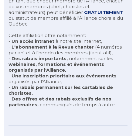
En tant que choeur membre de l'Alliance, chacun
de vos membres (chef, choristes et
administrateurs) peut bénéficier
GRATUITEMENT
du statut de membre affilié à l'Alliance chorale du
Québec.
Cette affiliation offre notamment:
-
Un accès intranet
à notre site internet,
-
L'abonnement à la Revue chanter
(4 numéros
par an) et à l'hebdo des membres (facultatif),
-
Des rabais importants,
notamment sur les
webinaires, formations et événements
organisés par l'Alliance,
-
Une inscription prioritaire aux événements
organisés par l'Alliance,
-
Un rabais permanent sur les cartables de
choristes,
-
Des offres et des rabais exclusifs de nos
partenaires,
communiqués de temps à autre.