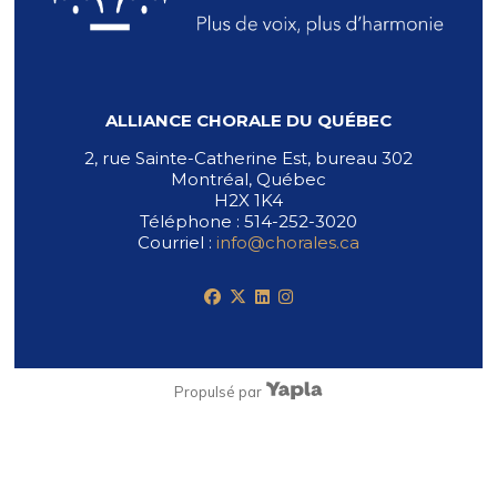
ALLIANCE CHORALE DU QUÉBEC
2, rue Sainte-Catherine Est, bureau 302
Montréal, Québec
H2X 1K4
Téléphone : 514-252-3020
Courriel :
info@chorales.ca
facebook
x-twitter
linkedin
instagram
Propulsé par