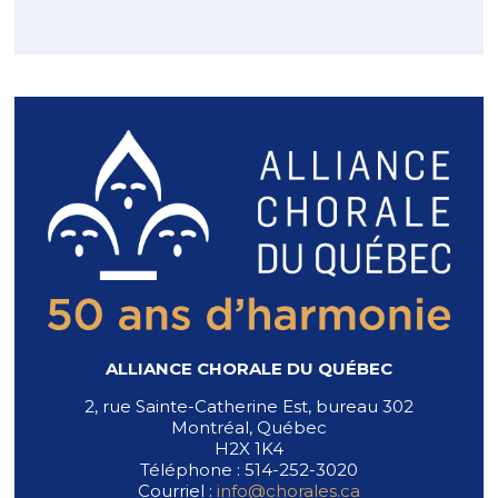
ALLIANCE CHORALE DU QUÉBEC
2, rue Sainte-Catherine Est, bureau 302
Montréal, Québec
H2X 1K4
Téléphone : 514-252-3020
Courriel :
info@chorales.ca