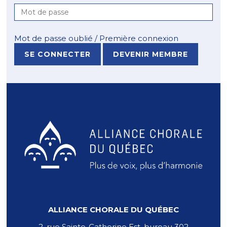
Mot de passe oublié / Première connexion
DEVENIR MEMBRE
ALLIANCE CHORALE DU QUÉBEC
2, rue Sainte-Catherine Est, bureau 302