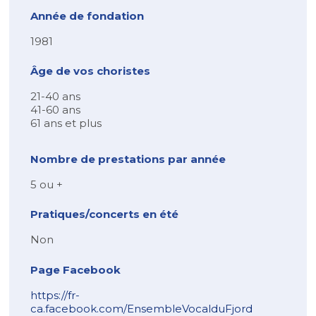
Année de fondation
1981
Âge de vos choristes
21-40 ans
41-60 ans
61 ans et plus
Nombre de prestations par année
5 ou +
Pratiques/concerts en été
Non
Page Facebook
https://fr-
ca.facebook.com/EnsembleVocalduFjord