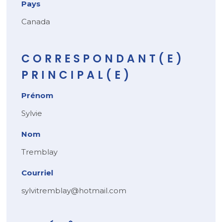
Pays
Canada
CORRESPONDANT(E)
PRINCIPAL(E)
Prénom
Sylvie
Nom
Tremblay
Courriel
sylvitremblay@hotmail.com