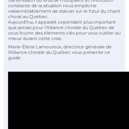
transmission du virus se multiplient et l’évolution
constante de la situation nous empêche
vraisemblablement de statuer sur le futur du chant
choral au Québec.
Aujourd’hui, il apparaît cependant plus important
que jamais pour l’Alliance chorale du Québec de
vous fournir des éléments clés pour vous outiller au
mieux durant cette crise.
Marie-Élène Lamoureux, directrice générale de
l'Alliance chorale du Québec vous présente ce
guide.