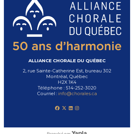
ALLIANCE CHORALE DU QUÉBEC
2, rue Sainte-Catherine Est, bureau 302
Montréal, Québec
H2X 1K4
Téléphone : 514-252-3020
Courriel :
info@chorales.ca
facebook
x-twitter
linkedin
instagram
Propulsé par